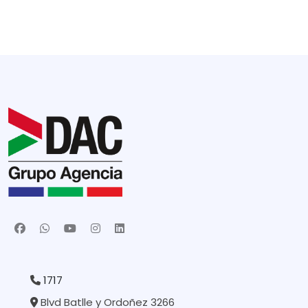
1717
Blvd Batlle y Ordoñez 3266