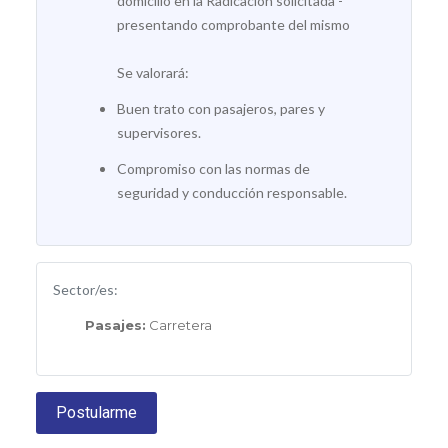
domicilio en la Radicación solicitada -
presentando comprobante del mismo
Se valorará:
Buen trato con pasajeros, pares y
supervisores.
Compromiso con las normas de
seguridad y conducción responsable.
Sector/es:
Pasajes:
Carretera
Postularme